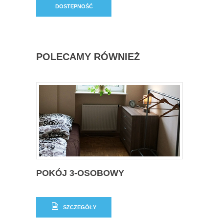
DOSTĘPNOŚĆ
POLECAMY RÓWNIEŻ
POKÓJ 3-OSOBOWY
SZCZEGÓŁY