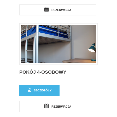
REZERWACJA
POKÓJ 4-OSOBOWY
SZCZEGÓŁY
REZERWACJA