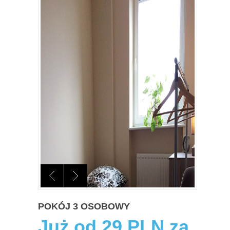
POKÓJ 3 OSOBOWY
Już od 29 PLN za