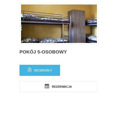
POKÓJ 5-OSOBOWY
SZCZEGÓŁY
REZERWACJA