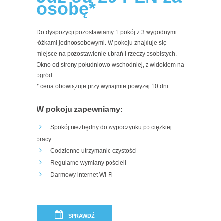
osobę*
Do dyspozycji pozostawiamy 1 pokój z 3 wygodnymi
łóżkami jednoosobowymi. W pokoju znajduje się
miejsce na pozostawienie ubrań i rzeczy osobistych.
Okno od strony południowo-wschodniej, z widokiem na
ogród.
* cena obowiązuje przy wynajmie powyżej 10 dni
W pokoju zapewniamy:
Spokój niezbędny do wypoczynku po ciężkiej
pracy
Codzienne utrzymanie czystości
Regularne wymiany pościeli
Darmowy internet Wi-Fi
SPRAWDŹ