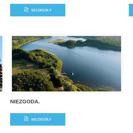
SZCZEGÓŁY
NIEZGODA.
SZCZEGÓŁY