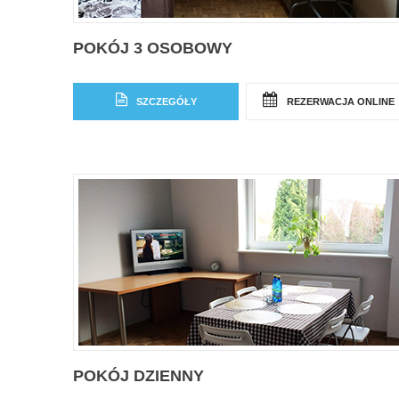
POKÓJ 3 OSOBOWY
SZCZEGÓŁY
REZERWACJA ONLINE
POKÓJ DZIENNY