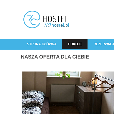
STRONA GŁÓWNA
POKOJE
REZERWAC
NASZA OFERTA DLA CIEBIE