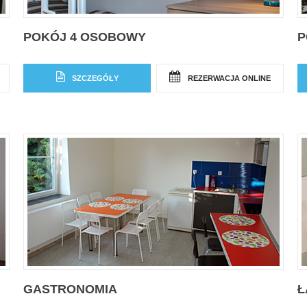
POKÓJ 4 OSOBOWY
P
SZCZEGÓŁY
REZERWACJA ONLINE
GASTRONOMIA
Ł