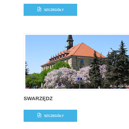
SZCZEGÓŁY
SWARZĘDZ
SZCZEGÓŁY