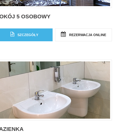
OKÓJ 5 OSOBOWY
SZCZEGÓŁY
REZERWACJA ONLINE
AZIENKA