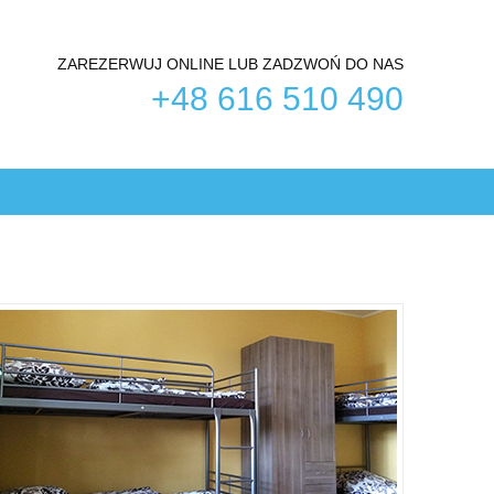
ZAREZERWUJ ONLINE LUB ZADZWOŃ DO NAS
+48 616 510 490